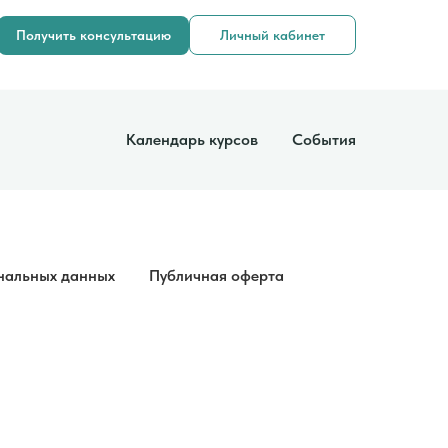
Получить консультацию
Личный кабинет
Календарь курсов
События
нальных данных
Публичная оферта