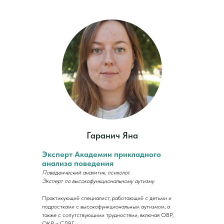
Гаранич Яна
Эксперт Академии прикладного
анализа поведения
Поведенческий аналитик, психолог.
Эксперт по высокофункциональному аутизму.
Практикующий специалист, работающий с детьми и
подростками с высокофункциональным аутизмом, а
также с сопутствующими трудностями, включая ОВР,
ОКР и СДВГ.