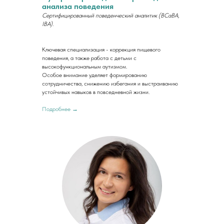
анализа поведения
Сертифицированный поведенческий аналитик (BCaBA,
IBA).
Ключевая специализация - коррекция пищевого
поведения, а также работа с детьми с
высокофункциональным аутизмом.
Особое внимание уделяет формированию
сотрудничества, снижению избегания и выстраиванию
устойчивых навыков в повседневной жизни.
Подробнее →