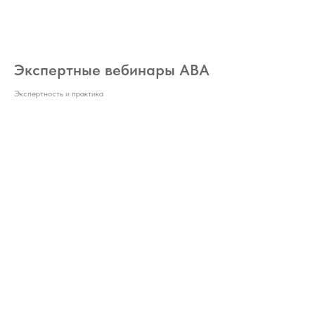
Экспертные вебинары ABA
Экспертность и практика