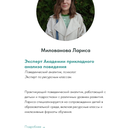
Милованова Лариса
Эксперт Академии прикладного
анализа поведения
Поведенческий аналитик, психолог.
Эксперт по ресурсным классам.
Практикующий поведенческий аналитик, работающий с
детьми и подростками с различным уровнем развития.
Лариса специализируется на сопровождении детей в
образовательной среде, включая ресурсные классы и
инклюзивные форматы обучения.
Подробнее →