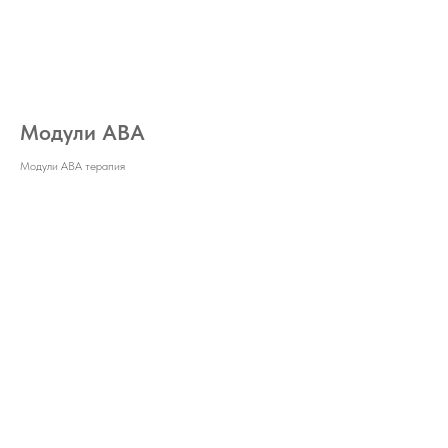
Модули АВА
Модули АВА терапия