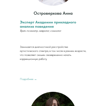
Островерхова Анна
Эксперт Академии прикладного
анализа поведения
Врач-психиатр, невролог, сомнолог.
Занимается диагностикой расстройства
аутистического спектра, в том числе в раннем возрасте,
что позволяет семьям своевременно начать
коррекционную работу.
Подробнее →