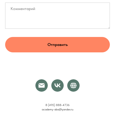
Отправить
8 (495) 888-4736
academy-aba@yandex.ru