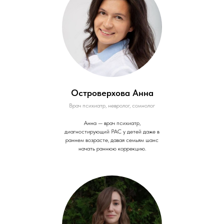
Островерхова Анна
Врач психиатр, невролог, сомнолог
Анна — врач психиатр,
диагностирующий РАС у детей даже в
раннем возрасте, давая семьям шанс
начать раннюю коррекцию.