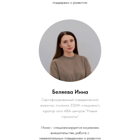
поддержки и развития.
Беляева Инна
Сертифицированный поведенческий
аналитик, психолог, ESDM-специалист,
куратор сети АВА-центров "Новые
горизонты"
Инна— специализируется на раннем
вмешательстве, работе с
нежелательным поведением и развитии