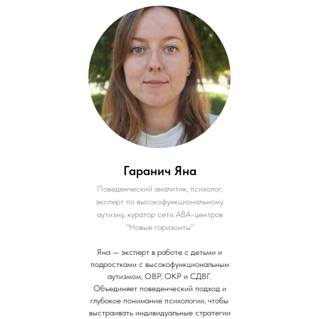
Гаранич Яна
Поведенческий аналитик, психолог,
эксперт по высокофункциональному
аутизму, куратор сети АВА-центров
"Новые горизонты"
Яна — эксперт в работе с детьми и
подростками с высокофункциональным
аутизмом, ОВР, ОКР и СДВГ.
Объединяет поведенческий подход и
глубокое понимание психологии, чтобы
выстраивать индивидуальные стратегии