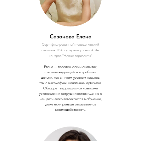
Сазонова Елена
Сертифицированный поведенческий
аналитик, IВА, супервизор сети АВА-
центров "Новые горизонты"
Елена — поведенческий аналитик,
специализирующийся на работе с
детьми, как с никим уровнем навыков,
так с высокофункциональным аутизмом.
Обладает выдающимися навыками
установления сотрудничества: именно с
ней дети легко вовлекаются в обучение,
даже если раньше отказывались
взаимодействовать.