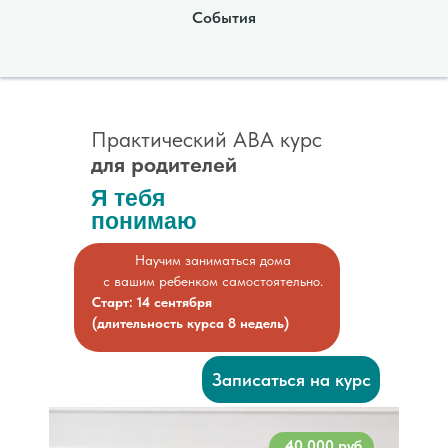
События
Практический АВА курс
для родителей
Я тебя
понимаю
Научим заниматься дома
с вашим ребенком самостоятельно.
Старт: 14 сентября
(длительность курса 8 недель)
Записаться на курс
40 000 руб.