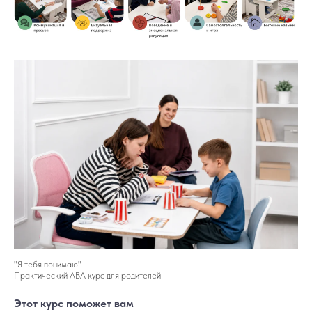
"Я тебя понимаю"
Практический АВА курс для родителей
Этот курс поможет вам