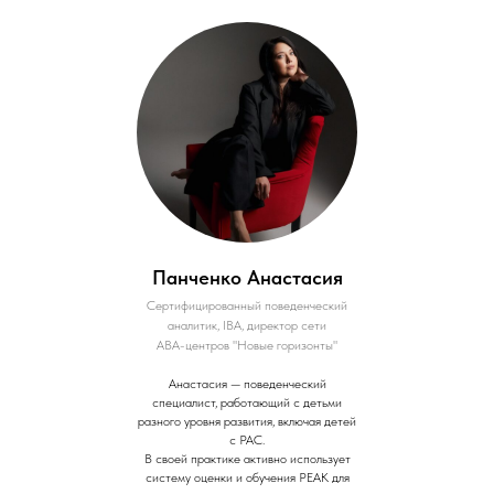
Панченко Анастасия
Сертифицированный поведенческий
аналитик, IВА, директор сети
АВА-центров "Новые горизонты"
Анастасия — поведенческий
специалист, работающий с детьми
разного уровня развития, включая детей
с РАС.
В своей практике активно использует
систему оценки и обучения PEAK для