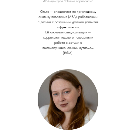
АВА-центров "Новые горизонты"
Ольга — специалист по прикладному
анализу поведения (ABA), работающий
с детьми с различным уровнем развития
и функционала.
Её ключевая специализация —
коррекция пищевого поведения и
работа с детьми с
высокофункциональным аутизмом
(ВФА).