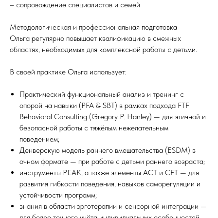
– сопровождение специалистов и семей
Методологическая и профессиональная подготовка
Ольга регулярно повышает квалификацию в смежных
областях, необходимых для комплексной работы с детьми.
В своей практике Ольга использует:
Практический функциональный анализ и тренинг с
опорой на навыки (PFA & SBT) в рамках подхода FTF
Behavioral Consulting (Gregory P. Hanley) — для этичной и
безопасной работы с тяжёлым нежелательным
поведением;
Денверскую модель раннего вмешательства (ESDM) в
очном формате — при работе с детьми раннего возраста;
инструменты PEAK, а также элементы ACT и CFT — для
развития гибкости поведения, навыков саморегуляции и
устойчивости программ;
знания в области эрготерапии и сенсорной интеграции —
для более точного учёта индивидуальных особенностей