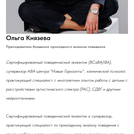
Ольга Князева
Преподаватель Академии прикладного анализа поведения
Сертифицированный поведенческий аналитик (ВСaBA/IBA),
супервизор АВА-центра "Новые Горизонты" , клинический психолог,
практикующий специалист с многолетним опытом работы с детьми с
расстройствами аутистического спектра (РАС), СДВГ и другими
нейроотличиями.
Сертифицированный поведенческий аналитик и супервизор,
практикующий специалист по прикладному анализу поведения с