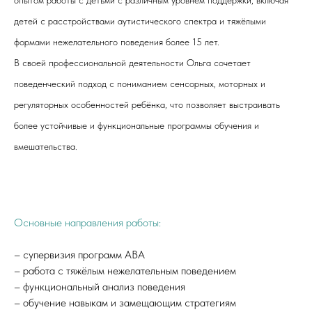
опытом работы с детьми с различным уровнем поддержки, включая
детей с расстройствами аутистического спектра и тяжёлыми
формами нежелательного поведения более 15 лет.
В своей профессиональной деятельности Ольга сочетает
поведенческий подход с пониманием сенсорных, моторных и
регуляторных особенностей ребёнка, что позволяет выстраивать
более устойчивые и функциональные программы обучения и
вмешательства.
Основные направления работы:
– супервизия программ ABA
– работа с тяжёлым нежелательным поведением
– функциональный анализ поведения
– обучение навыкам и замещающим стратегиям