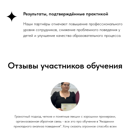
Результаты, подтверждённые практикой
Наши партнёры отмечают повышение профессионального
уровня сотрудников, снижение проблемного поведения у
детей и улучшение качества образовательного процесса.
Отзывы участников обучения
Грамотный подход, четкие и понятные лекции с хорошими примерами,
организованная обратная связь - все это про обучение в "Академии
прикладного анализа поведения". Хочу сказать огромное спасибо всем