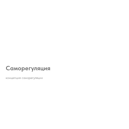
Саморегуляция
концепция саморегуляции