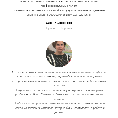
преподавателям за готовность научить и поделиться своим
профессиональным опытом.
Я очень многое почерпнула для себя и буду использовать полученные
знания в своей профессиональной деятельности.
Мария Сафонова
Терапист, г. Воронеж
Обучение прикладному анализу поведения произвело на меня глубокое
впечатление — это системная, научно обоснованная методология,
которая действительно меняет жизнь семей с детьми с особенностями
развития.
Понравилось, что на курсе теория сразу подкрепляется примерами,
разборами кейсов. Сложность была в том, что нужно усвоить много
терминов.
Пройдя курс по прикладному анализу поведения ,я отметила для себя
несколько ключевых моментов, которые буду использовать в работе с
детьми.