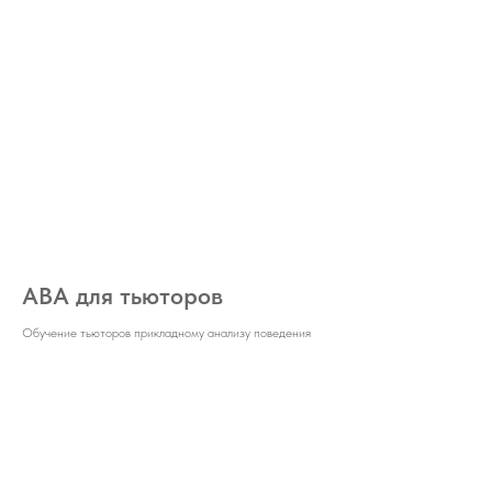
АВА для тьюторов
Обучение тьюторов прикладному анализу поведения