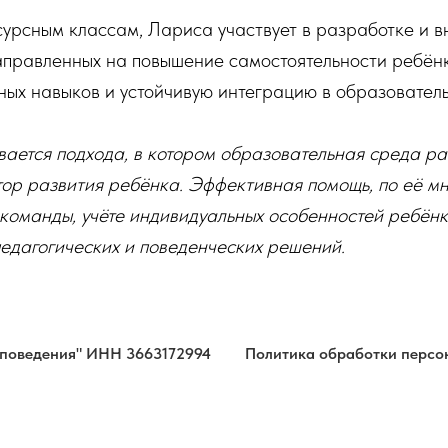
сурсным классам, Лариса участвует в разработке и 
аправленных на повышение самостоятельности ребёнк
ных навыков и устойчивую интеграцию в образовател
ается подхода, в котором образовательная среда р
ор развития ребёнка. Эффективная помощь, по её мн
команды, учёте индивидуальных особенностей ребёнк
едагогических и поведенческих решений.
 поведения" ИНН 3663172994
Политика обработки персо