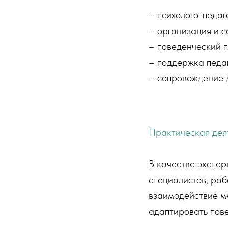
– психолого-педаг
– организация и 
– поведенческий п
– поддержка педаг
– сопровождение 
Практическая дея
В качестве экспе
специалистов, раб
взаимодействие м
адаптировать пов