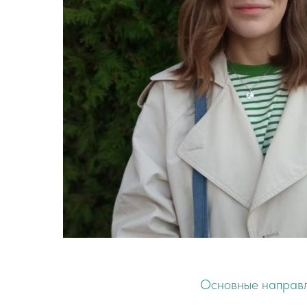
Основные направл