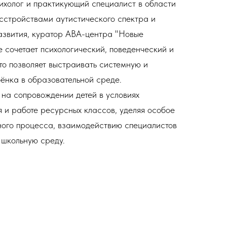
холог и практикующий специалист в области
сстройствами аутистического спектра и
азвития, куратор АВА-центра "Новые
е сочетает психологический, поведенческий и
то позволяет выстраивать системную и
ёнка в образовательной среде.
на сопровождении детей в условиях
 и работе ресурсных классов, уделяя особое
ного процесса, взаимодействию специалистов
 школьную среду.