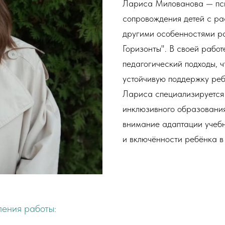
Лариса Милованова — пси
сопровождения детей с ра
другими особенностями р
Горизонты". В своей работ
педагогический подходы, ч
устойчивую поддержку реб
Лариса специализируется 
инклюзивного образования
внимание адаптации учеб
и включённости ребёнка в
ения работы: