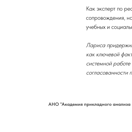
Как эксперт по ре
сопровождения, н
учебных и социаль
Лариса придержив
как ключевой факт
системной работе 
согласованности п
АНО "Академия прикладного анализа