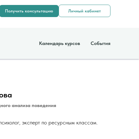
Получить консультацию
Личный кабинет
Календарь курсов
События
ова
ного анализа поведения
психолог, эксперт по ресурсным классам.