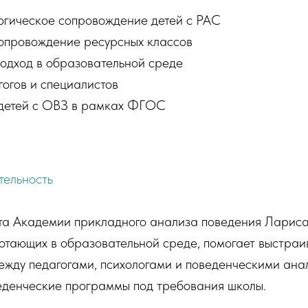
огическое сопровождение детей с РАС
сопровождение ресурсных классов
одход в образовательной среде
огов и специалистов
детей с ОВЗ в рамках ФГОС
тельность
рта Академии прикладного анализа поведения Ларис
отающих в образовательной среде, помогает выстраи
ежду педагогами, психологами и поведенческими ана
еденческие программы под требования школы.