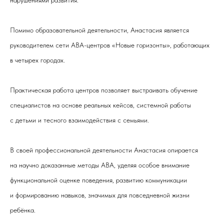
нарушениями развития.
Помимо образовательной деятельности, Анастасия является
руководителем сети АВА-центров «Новые горизонты», работающих
в четырех городах.
Практическая работа центров позволяет выстраивать обучение
специалистов на основе реальных кейсов, системной работы
с детьми и тесного взаимодействия с семьями.
В своей профессиональной деятельности Анастасия опирается
на научно доказанные методы ABA, уделяя особое внимание
функциональной оценке поведения, развитию коммуникации
и формированию навыков, значимых для повседневной жизни
ребёнка.