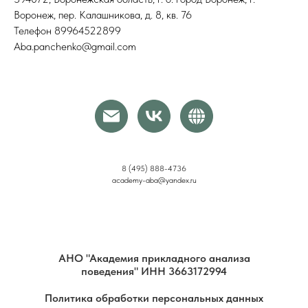
Воронеж, пер. Калашникова, д. 8, кв. 76
Телефон 89964522899
Aba.panchenko@gmail.com
8 (495) 888-4736
academy-aba@yandex.ru
АНО "Академия прикладного анализа
поведения" ИНН 3663172994
Политика обработки персональных данных