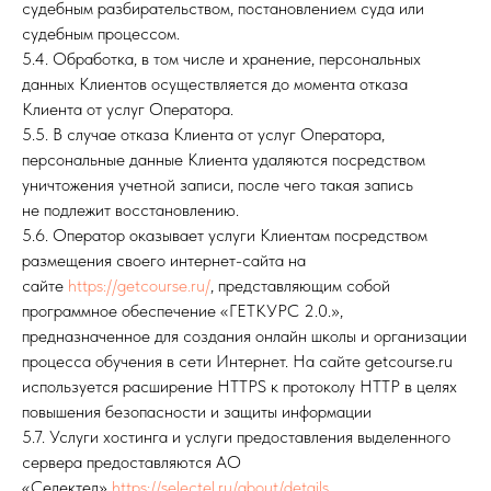
судебным разбирательством, постановлением суда или
судебным процессом.
5.4. Обработка, в том числе и хранение, персональных
данных Клиентов осуществляется до момента отказа
Клиента от услуг Оператора.
5.5. В случае отказа Клиента от услуг Оператора,
персональные данные Клиента удаляются посредством
уничтожения учетной записи, после чего такая запись
не подлежит восстановлению.
5.6. Оператор оказывает услуги Клиентам посредством
размещения своего интернет-сайта на
сайте
https://getcourse.ru/
, представляющим собой
программное обеспечение «ГЕТКУРС 2.0.»,
предназначенное для создания онлайн школы и организации
процесса обучения в сети Интернет. На сайте getcourse.ru
используется расширение HTTPS к протоколу HTTP в целях
повышения безопасности и защиты информации
5.7. Услуги хостинга и услуги предоставления выделенного
сервера предоставляются АО
«Селектел»
https://selectel.ru/about/details
.