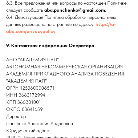
8.3. Все предложения или вопросы по настоящей Политике
следует сообщать
aba.panchenko@gmail.com
.
8.4. Действующая Политика обработки персональных
данных размещена на странице по адресу:
https://a-
aba.com/privacypolicy
.
9. Контактная информация Оператора
АНО "АКАДЕМИЯ ПАП"
АВТОНОМНАЯ НЕКОММЕРЧЕСКАЯ ОРГАНИЗАЦИЯ
АКАДЕМИЯ ПРИКЛАДНОГО АНАЛИЗА ПОВЕДЕНИЯ
"АКАДЕМИЯ ПАП"
ОГРН 1253600006571
ИНН 3663172994
КПП 366301001
ОКПО 83841659
Директор
Панченко Анастасия Андреевна
Юридический адрес
394072, Воронежская область, г. о. город Воронеж, г.