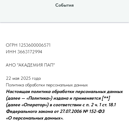
События
ОГРН 1253600006571
ИНН 3663172994
АНО "АКАДЕМИЯ ПАП"
22 мая 2025 года
Политика обработки персональных данных
Настоящая политика обработки персональных данных
(далее — «Политика») издана и применяется [**]
(далее «Оператор») в соответствии с п. 2 ч. 1 ст. 18.1
Федерального закона от 27.07.2006 № 152-ФЗ
«О персональных данных».