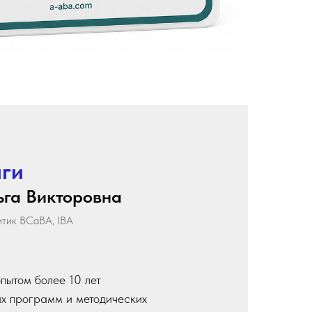
иги
ьга Викторовна
тик BCaBA, IBA
пытом более 10 лет
х программ и методических