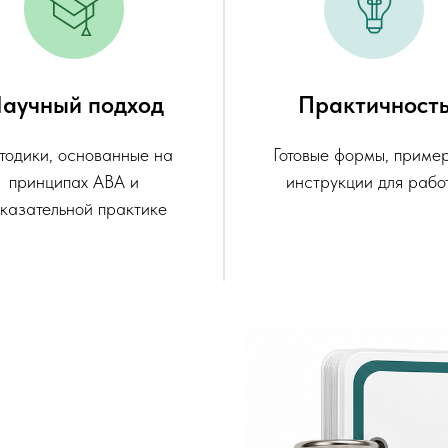
аучный подход
Практичност
тодики, основанные на
Готовые формы, приме
принципах АВА и
инструкции для рабо
казательной практике