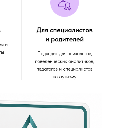
ь
Для специалистов
и родителей
ры и
ты
Подходит для психологов,
поведенческих аналитиков,
педагогов и специалистов
по аутизму