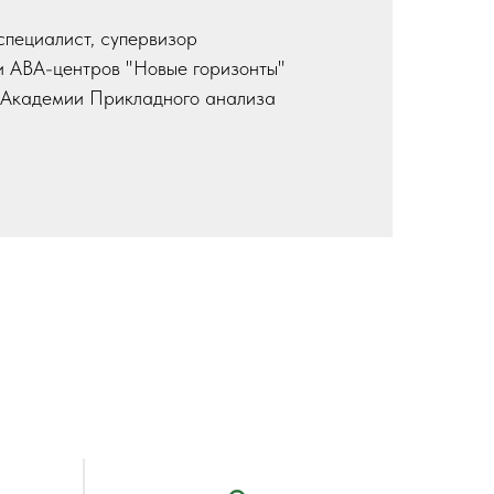
пециалист, супервизор
и АВА-центров "Новые горизонты"
 Академии Прикладного анализа