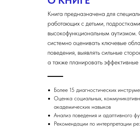
О КНИГЕ
Книга предназначена для специали
работающих с детьми, подростками
высокофункциональным аутизмом. 
системно оценивать ключевые обла
поведения, выявлять сильные сторо
а также планировать эффективные 
Более 15 диагностических инструме
Оценка социальных, коммуникативн
академических навыков
Анализ поведения и адаптивного ф
Рекомендации по интерпретации рез