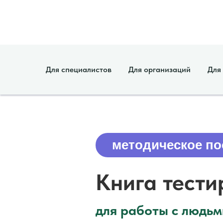
Для специалистов
Для организаций
Для
методическое по
Книга тести
для работы с людьм