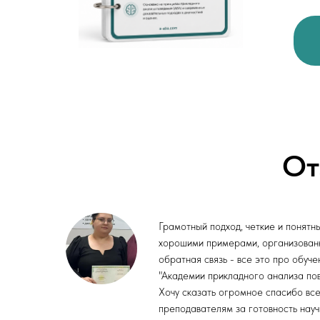
От
Грамотный подход, четкие и понятн
хорошими примерами, организован
обратная связь - все это про обуче
"Академии прикладного анализа пов
Хочу сказать огромное спасибо вс
преподавателям за готовность науч