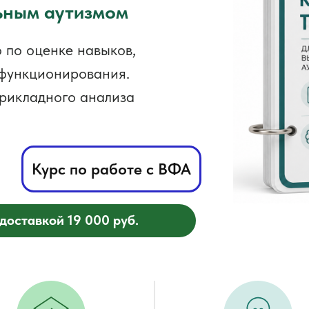
ьным аутизмом
 по оценке навыков,
 функционирования.
рикладного анализа
Курс по работе с ВФА
доставкой 19 000 руб.