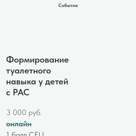
События
Формирование
туалетного
навыка у детей
с РАС
3 000 руб.
онлайн
1 балл CEU