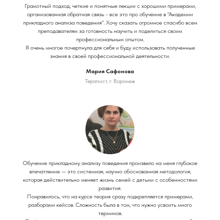
Грамотный подход, четкие и понятные лекции с хорошими примерами,
организованная обратная связь - все это про обучение в "Академии
прикладного анализа поведения". Хочу сказать огромное спасибо всем
преподавателям за готовность научить и поделиться своим
профессиональным опытом.
Я очень многое почерпнула для себя и буду использовать полученные
знания в своей профессиональной деятельности.
Мария Сафонова
Терапист, г. Воронеж
Обучение прикладному анализу поведения произвело на меня глубокое
впечатление — это системная, научно обоснованная методология,
которая действительно меняет жизнь семей с детьми с особенностями
развития.
Понравилось, что на курсе теория сразу подкрепляется примерами,
разборами кейсов. Сложность была в том, что нужно усвоить много
терминов.