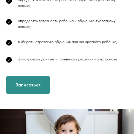
навыку;
определять готовность ребёнка к обучению туалетному
навыку;
выбирать стратегию обучения под конкретного ребёнка;
фиксировать данные и принимать решения на их основе
Записаться