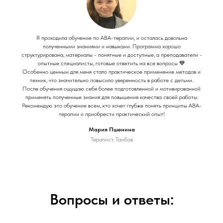
Я проходила обучение по АВА-терапии, и осталась довольна
полученными знаниями и навыками. Программа хорошо
структурирована, материалы - понятные и доступные, а преподаватели -
опытные специалисты, готовые ответить на все вопросы 💙
Особенно ценным для меня стало практическое применение методов и
техник, что значительно повысило уверенность в работе с детьми.
После обучения ощущаю себя более подготовленной и мотивированной
применять полученные знания для повышения качества своей работы.
Рекомендую это обучение всем, кто хочет глубже понять принципы АВА-
терапии и приобрести практический опыт!
Мария Пшенина
Терапист, Тамбов
Вопросы и ответы: