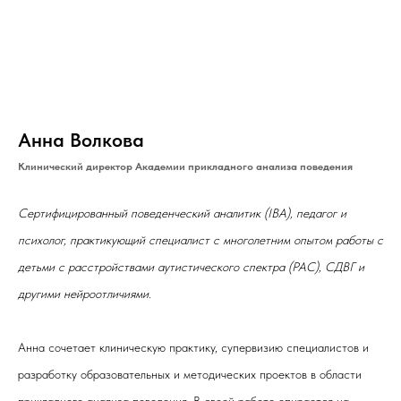
Анна Волкова
Клинический директор Академии прикладного анализа поведения
Сертифицированный поведенческий аналитик (IBA), педагог и
психолог, практикующий специалист с многолетним опытом работы с
детьми с расстройствами аутистического спектра (РАС), СДВГ и
другими нейроотличиями.
Анна сочетает клиническую практику, супервизию специалистов и
разработку образовательных и методических проектов в области