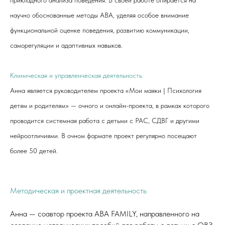
прикладного анализа поведения. В своей работе опирается на
научно обоснованные методы ABA, уделяя особое внимание
функциональной оценке поведения, развитию коммуникации,
саморегуляции и адаптивных навыков.
Клиническая и управленческая деятельность
Анна является руководителем проекта «Мои маяки | Психология
детям и родителям» — очного и онлайн-проекта, в рамках которого
проводится системная работа с детьми с РАС, СДВГ и другими
нейроотличиями. В очном формате проект регулярно посещают
более 50 детей.
Методическая и проектная деятельность
Анна — соавтор проекта ABA FAMILY, направленного на