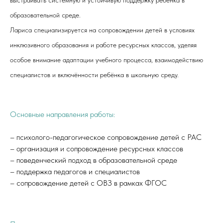
выстраивать системную и устойчивую поддержку ребёнка в
образовательной среде.
Лариса специализируется на сопровождении детей в условиях
инклюзивного образования и работе ресурсных классов, уделяя
особое внимание адаптации учебного процесса, взаимодействию
специалистов и включённости ребёнка в школьную среду.
Основные направления работы:
– психолого-педагогическое сопровождение детей с РАС
– организация и сопровождение ресурсных классов
– поведенческий подход в образовательной среде
– поддержка педагогов и специалистов
– сопровождение детей с ОВЗ в рамках ФГОС