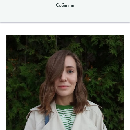
События