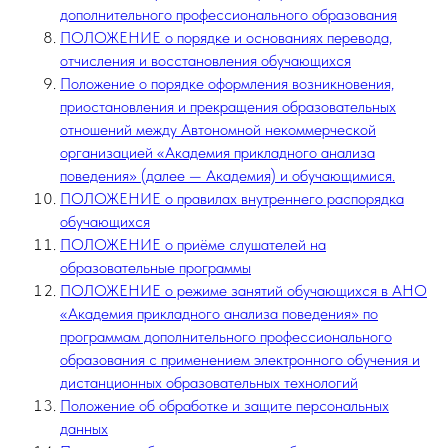
дополнительного профессионального образования
ПОЛОЖЕНИЕ о порядке и основаниях перевода,
отчисления и восстановления обучающихся
Положение о порядке оформления возникновения,
приостановления и прекращения образовательных
отношений между Автономной некоммерческой
организацией «Академия прикладного анализа
поведения» (далее — Академия) и обучающимися.
ПОЛОЖЕНИЕ о правилах внутреннего распорядка
обучающихся
ПОЛОЖЕНИЕ о приёме слушателей на
образовательные программы
ПОЛОЖЕНИЕ о режиме занятий обучающихся в АНО
«Академия прикладного анализа поведения» по
программам дополнительного профессионального
образования с применением электронного обучения и
дистанционных образовательных технологий
Положение об обработке и защите персональных
данных