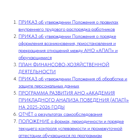
ПРИКАЗ об утверждении Положения о правилах
внутреннего трудового распорядка работников
ПРИКАЗ об утверждении Положения о порядке
оформления возникновения, приостановления и
прекращения отношений между АНО «АПАП» и
обручающимися
ПЛАН ФИНАНСОВО-ХОЗЯЙСТВЕННОЙ
ДЕЯТЕЛЬНОСТИ
ПРИКАЗ об утверждении Положения об обработке и
защите персональных данных
ПРОГРАММА РАЗВИТИЯ АНО «АКАДЕМИЯ
ПРИКЛАДНОГО АНАЛИЗА ПОВЕДЕНИЯ (АПАП)»
НА 2025-2026 ГОДЫ
ОТЧЁТ о результатах самообследования
ПОЛОЖЕНИЕ о формах, периодичности и порядке
текущего контроля успеваемости и промежуточной
аттестации обучающихся по программам