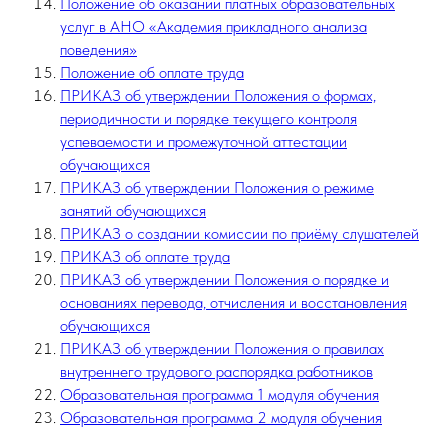
Положение об оказании платных образовательных
услуг в АНО «Академия прикладного анализа
поведения»
Положение об оплате труда
ПРИКАЗ об утверждении Положения о формах,
периодичности и порядке текущего контроля
успеваемости и промежуточной аттестации
обучающихся
ПРИКАЗ об утверждении Положения о режиме
занятий обучающихся
ПРИКАЗ о создании комиссии по приёму слушателей
ПРИКАЗ об оплате труда
ПРИКАЗ об утверждении Положения о порядке и
основаниях перевода, отчисления и восстановления
обучающихся
ПРИКАЗ об утверждении Положения о правилах
внутреннего трудового распорядка работников
Образовательная программа 1 модуля обучения
Образовательная программа 2 модуля обучения