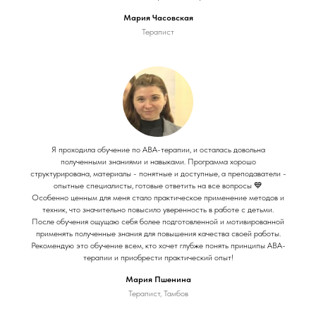
Мария Часовская
Терапист
Я проходила обучение по АВА-терапии, и осталась довольна
полученными знаниями и навыками. Программа хорошо
структурирована, материалы - понятные и доступные, а преподаватели -
опытные специалисты, готовые ответить на все вопросы 💙
Особенно ценным для меня стало практическое применение методов и
техник, что значительно повысило уверенность в работе с детьми.
После обучения ощущаю себя более подготовленной и мотивированной
применять полученные знания для повышения качества своей работы.
Рекомендую это обучение всем, кто хочет глубже понять принципы АВА-
терапии и приобрести практический опыт!
Мария Пшенина
Терапист, Тамбов