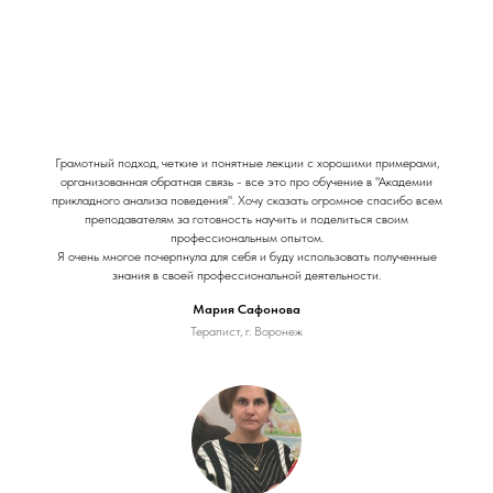
Грамотный подход, четкие и понятные лекции с хорошими примерами,
организованная обратная связь - все это про обучение в "Академии
прикладного анализа поведения". Хочу сказать огромное спасибо всем
преподавателям за готовность научить и поделиться своим
профессиональным опытом.
Я очень многое почерпнула для себя и буду использовать полученные
знания в своей профессиональной деятельности.
Мария Сафонова
Терапист, г. Воронеж