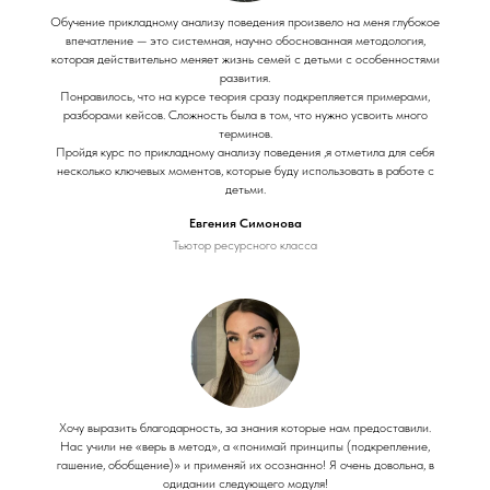
Обучение прикладному анализу поведения произвело на меня глубокое
впечатление — это системная, научно обоснованная методология,
которая действительно меняет жизнь семей с детьми с особенностями
развития.
Понравилось, что на курсе теория сразу подкрепляется примерами,
разборами кейсов. Сложность была в том, что нужно усвоить много
терминов.
Пройдя курс по прикладному анализу поведения ,я отметила для себя
несколько ключевых моментов, которые буду использовать в работе с
детьми.
Евгения Симонова
Тьютор ресурсного класса
Хочу выразить благодарность, за знания которые нам предоставили.
Нас учили не «верь в метод», а «понимай принципы (подкрепление,
гашение, обобщение)» и применяй их осознанно! Я очень довольна, в
одидании следующего модуля!