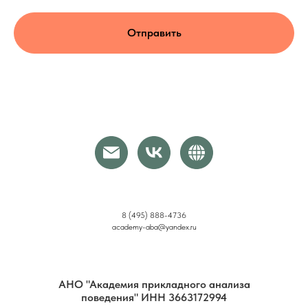
Отправить
8 (495) 888-4736
academy-aba@yandex.ru
АНО "Академия прикладного анализа
поведения" ИНН 3663172994