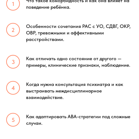
Что такое коморбидность и как она влияет на
поведение ребёнка.
Особенности сочетания РАС с УО, СДВГ, ОКР,
ОВР, тревожными и аффективными
расстройствами.
Как отличать одно состояние от другого —
примеры, клинические признаки, наблюдение.
Когда нужна консультация психиатра и как
выстраивать междисциплинарное
взаимодействие.
Как адаптировать АВА-стратегии под сложные
случаи.