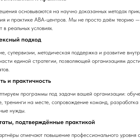
шения основываются на научно доказанных методах прик
ия и практике ABA-центров. Мы не просто даём теорию — 
т в реальных условиях.
ексный подход
е, супервизии, методическая поддержка и развитие внут
 части единой стратегии, позволяющей организациям дости
атов.
ть и практичность
тируем программы под задачи вашей организации: обуче
, тренинги на месте, сопровождение команд, разработка
ные нужды.
таты, подтверждённые практикой
ртнёры отмечают повышение профессионального уровня с