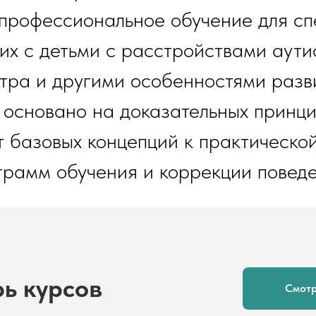
профессиональное обучение для сп
х с детьми с расстройствами аути
тра и другими особенностями разв
основано на доказательных принц
т базовых концепций к практическо
грамм обучения и коррекции поведе
ь курсов
Смотр