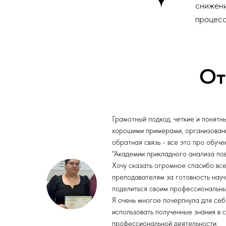
снижени
процесс
От
Грамотный подход, четкие и понятн
хорошими примерами, организован
обратная связь - все это про обуче
"Академии прикладного анализа пов
Хочу сказать огромное спасибо вс
преподавателям за готовность науч
поделиться своим профессиональн
Я очень многое почерпнула для себ
использовать полученные знания в 
профессиональной деятельности.