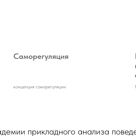
Саморегуляция
концепция саморегуляции
демии прикладного анализа повед