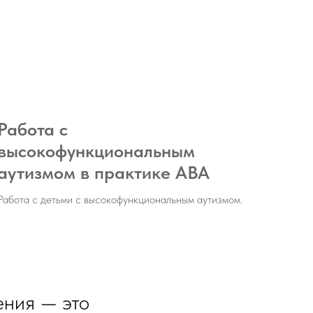
Работа с
высокофункциональным
аутизмом в практике ABA
Работа с детьми с высокофункциональным аутизмом.
ения — это