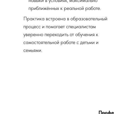
навыки в условиях, максимально
приближённых к реальной работе.
Практика встроена в образовательный
процесс и помогает специалистам
уверенно переходить от обучения к
самостоятельной работе с детьми и
семьями.
Профе