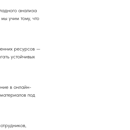
ладного анализа
мы учим тому, что
ренних ресурсов —
гать устойчивых
ние в онлайн-
 материалов под
отрудников,