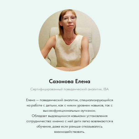
Сазонова Елена
Сертифицированный поведенческий аналитик, IВА
Елена — поведенческий аналитик, специализирующийся
на работе с детьми, как с никим уровнем навыков, так с
высокофункциональным аутизмом.
Обладает выдающимися навыками установления
сотрудничества: именно с ней дети легко вовлекаются в
обучение, даже если раньше отказывались
взаимодействовать.