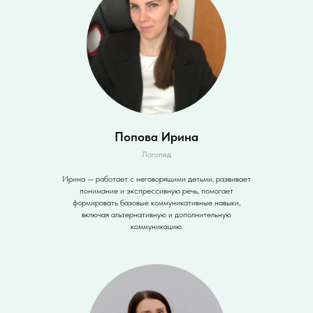
Попова Ирина
Логопед
Ирина — работает с неговорящими детьми, развивает
понимание и экспрессивную речь, помогает
формировать базовые коммуникативные навыки,
включая альтернативную и дополнительную
коммуникацию.