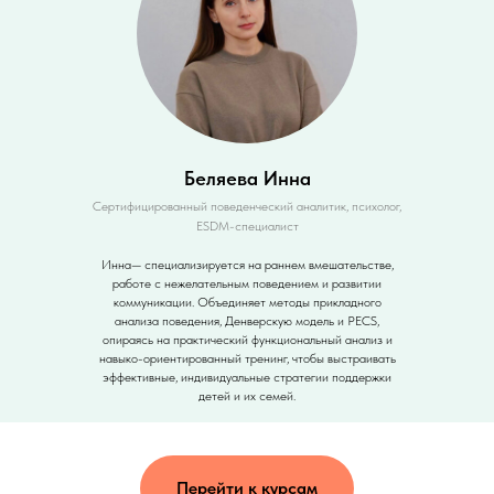
Беляева Инна
Сертифицированный поведенческий аналитик, психолог,
ESDM-специалист
Инна— специализируется на раннем вмешательстве,
работе с нежелательным поведением и развитии
коммуникации. Объединяет методы прикладного
анализа поведения, Денверскую модель и PECS,
опираясь на практический функциональный анализ и
навыко-ориентированный тренинг, чтобы выстраивать
эффективные, индивидуальные стратегии поддержки
детей и их семей.
Перейти к курсам