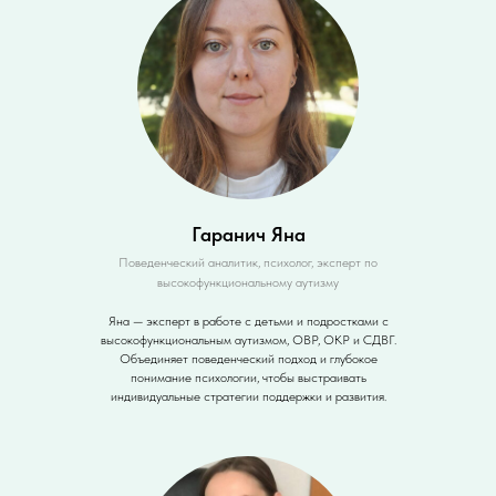
Гаранич Яна
Поведенческий аналитик, психолог, эксперт по
высокофункциональному аутизму
Яна — эксперт в работе с детьми и подростками с
высокофункциональным аутизмом, ОВР, ОКР и СДВГ.
Объединяет поведенческий подход и глубокое
понимание психологии, чтобы выстраивать
индивидуальные стратегии поддержки и развития.