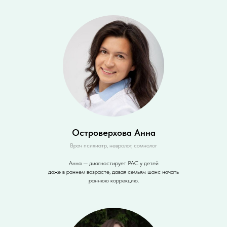
Островерхова Анна
Врач психиатр, невролог, сомнолог
Анна — диагностирует РАС у детей
даже в раннем возрасте, давая семьям шанс начать
раннюю коррекцию.