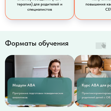
терапия) для родителей и
повышения к
специалистов
CE
Форматы обучения
Модули ABA
Курс ABA для р
Программа подготовки поведенческих
Практикоориентирова
аналитиков
родителей детей с ОВ