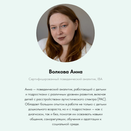
Волкова Анна
Сертифицированный поведенческий аналитик, IВА
Анна — поведенческий аналитик, работающий с детьми
и подростками с различным уровнем развития, включая
детей с расстройствами аутистического спектра (РАС).
Обладает большим опытом в работе не только с детьми
дошкольного возраста, но и с подростками — как с
диагнозом, так и без, помогая им осваивать навыки
общения, саморегуляции, обучения и адаптации к
социальной среде.