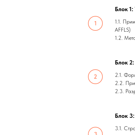
Блок 1
1.1. Пр
AFFLS)
1.2. Мет
Блок 2
2.1. Фор
2.2. Пр
2.3. Раз
Блок 3
3.1. Стр