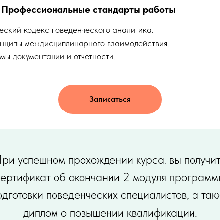
: Профессиональные стандарты работы
ческий кодекс поведенческого аналитика.
инципы междисциплинарного взаимодействия.
мы документации и отчетности.
Записаться
ри успешном прохождении курса, вы получи
сертификат об окончании 2 модуля программ
одготовки поведенческих специалистов, а так
диплом о повышении квалификации.