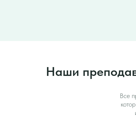
Наши преподава
Все п
кото