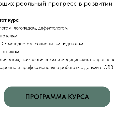
щих реальный прогресс в развитии 
от курс:
ологам, логопедам, дефектологам
итателям
ПО, методистам, социальным педагогам
ботникам
огических, психологических и медицинских направлен
 уверенно и профессионально работать с детьми с ОВЗ
ПРОГРАММА КУРСА