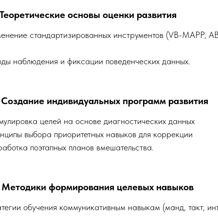
: Теоретические основы оценки развития
именение стандартизированных инструментов (VB-MAPP, A
оды наблюдения и фиксации поведенческих данных.
: Создание индивидуальных программ развития
мулировка целей на основе диагностических данных
инципы выбора приоритетных навыков для коррекции
работка поэтапных планов вмешательства.
: Методики формирования целевых навыков
атегии обучения коммуникативным навыкам (манд, такт, и