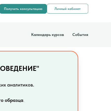
Получить консультацию
Личный кабинет
Календарь курсов
События
ПОВЕДЕНИЕ"
их аналитиков.
го образца
.