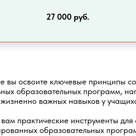
27 000 руб.
ле вы освоите ключевые принципы с
ных образовательных программ, н
 жизненно важных навыков у учащих
 вам практические инструменты для
рованных образовательных програ