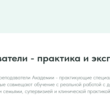
тели - практика и экс
реподаватели Академии - практикующие специа
рые совмещают обучение с реальной работой с д
и семьями, супервизией и клинической практикой