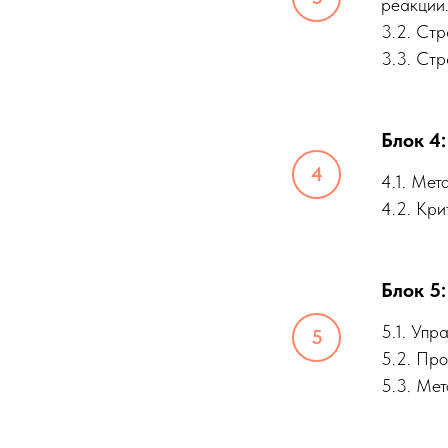
реакции
3.2. Стр
3.3. Стр
Блок 4
4.1. Мет
4.2. Кр
Блок 5
5.1. Уп
5.2. Про
5.3. Ме