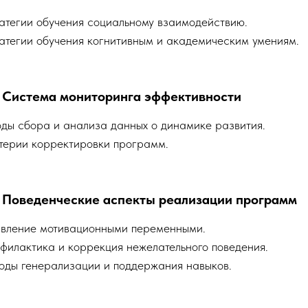
.
атегии обучения социальному взаимодействию.
атегии обучения когнитивным и академическим умениям.
: Система мониторинга эффективности
оды сбора и анализа данных о динамике развития.
итерии корректировки программ.
: Поведенческие аспекты реализации программ
равление мотивационными переменными.
филактика и коррекция нежелательного поведения.
тоды генерализации и поддержания навыков.